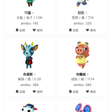
巧蔻 ♀
巨巨 ♂
元氣 / 兔子 / 1.06
悠閒 / 象 / 7.14
amiibo: 145
amiibo: 326
追蹤
擁有
追蹤
擁有
布鹿斯 ♂
布蘭妮 ♀
暴躁 / 鹿 / 5.26
成熟 / 豬 / 11.14
amiibo: 389
amiibo: 085
追蹤
擁有
追蹤
擁有