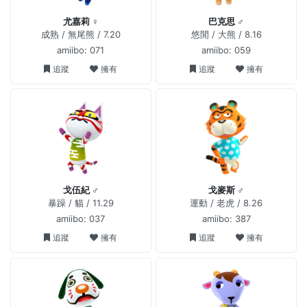
尤嘉莉 ♀
巴克思 ♂
成熟 / 無尾熊 / 7.20
悠閒 / 大熊 / 8.16
amiibo: 071
amiibo: 059
追蹤
擁有
追蹤
擁有
戈伍紀 ♂
戈麥斯 ♂
暴躁 / 貓 / 11.29
運動 / 老虎 / 8.26
amiibo: 037
amiibo: 387
追蹤
擁有
追蹤
擁有