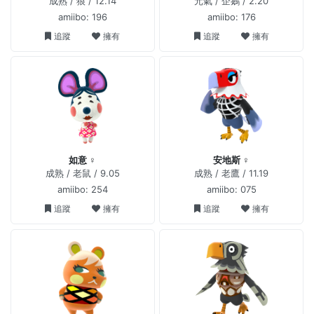
成熟 / 狼 / 12.14
元氣 / 企鵝 / 2.20
amiibo: 196
amiibo: 176
追蹤
擁有
追蹤
擁有
如意 ♀
安地斯 ♀
成熟 / 老鼠 / 9.05
成熟 / 老鷹 / 11.19
amiibo: 254
amiibo: 075
追蹤
擁有
追蹤
擁有