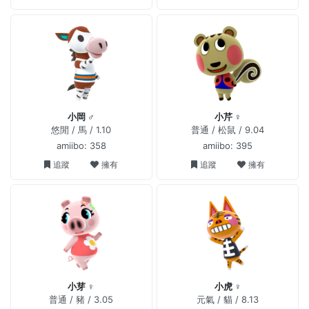
小岡 ♂
小芹 ♀
悠閒 / 馬 / 1.10
普通 / 松鼠 / 9.04
amiibo: 358
amiibo: 395
追蹤
擁有
追蹤
擁有
小芽 ♀
小虎 ♀
普通 / 豬 / 3.05
元氣 / 貓 / 8.13