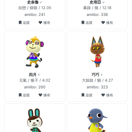
史奈魯 ♂
史培亞 ♂
自戀 / 猩猩 / 12.05
暴躁 / 狼 / 12.18
amiibo: 241
amiibo: 338
追蹤
擁有
追蹤
擁有
四月 ♀
巧巧 ♀
元氣 / 猴子 / 4.02
大姐姐 / 貓 / 4.27
amiibo: 260
amiibo: 323
追蹤
擁有
追蹤
擁有