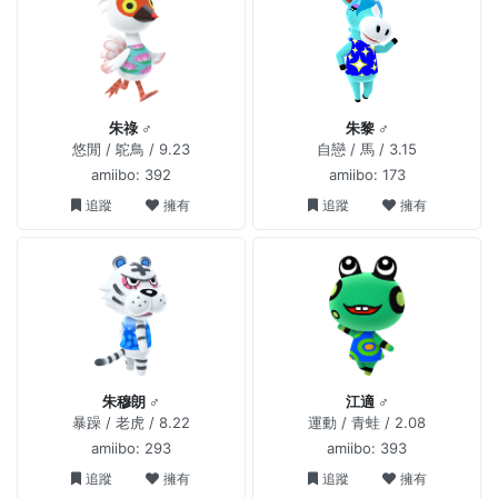
朱祿 ♂
朱黎 ♂
悠閒 / 鴕鳥 / 9.23
自戀 / 馬 / 3.15
amiibo: 392
amiibo: 173
追蹤
擁有
追蹤
擁有
朱穆朗 ♂
江適 ♂
暴躁 / 老虎 / 8.22
運動 / 青蛙 / 2.08
amiibo: 293
amiibo: 393
追蹤
擁有
追蹤
擁有