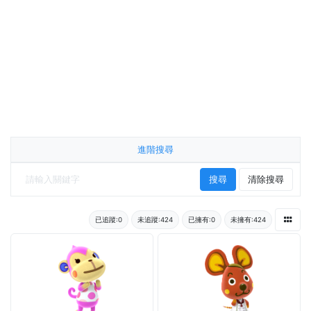
進階搜尋
搜尋
清除搜尋
已追蹤:0
未追蹤:424
已擁有:0
未擁有:424