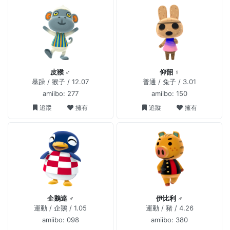
皮猴 ♂
仰韶 ♀
暴躁 / 猴子 / 12.07
普通 / 兔子 / 3.01
amiibo: 277
amiibo: 150
追蹤
擁有
追蹤
擁有
企鵝達 ♂
伊比利 ♂
運動 / 企鵝 / 1.05
運動 / 豬 / 4.26
amiibo: 098
amiibo: 380