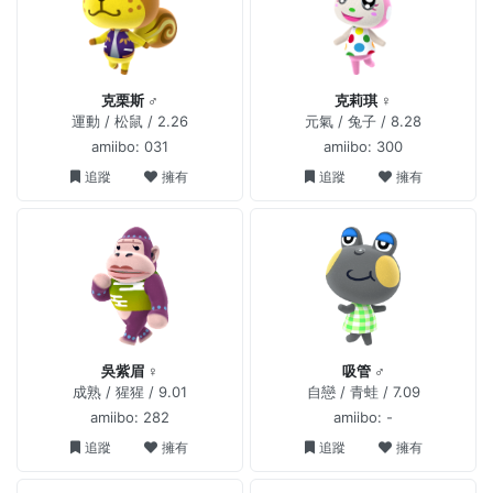
克栗斯 ♂
克莉琪 ♀
運動 / 松鼠 / 2.26
元氣 / 兔子 / 8.28
amiibo: 031
amiibo: 300
追蹤
擁有
追蹤
擁有
吳紫眉 ♀
吸管 ♂
成熟 / 猩猩 / 9.01
自戀 / 青蛙 / 7.09
amiibo: 282
amiibo: -
追蹤
擁有
追蹤
擁有