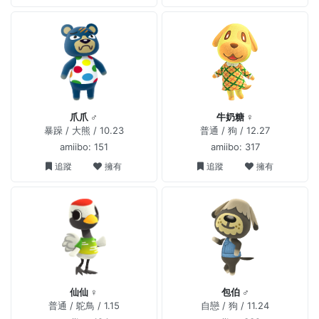
爪爪 ♂
牛奶糖 ♀
暴躁 / 大熊 / 10.23
普通 / 狗 / 12.27
amiibo: 151
amiibo: 317
追蹤
擁有
追蹤
擁有
仙仙 ♀
包伯 ♂
普通 / 鴕鳥 / 1.15
自戀 / 狗 / 11.24