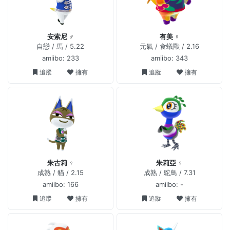
安索尼 ♂
有美 ♀
自戀 / 馬 / 5.22
元氣 / 食蟻獸 / 2.16
amiibo: 233
amiibo: 343
追蹤
擁有
追蹤
擁有
朱古莉 ♀
朱莉亞 ♀
成熟 / 貓 / 2.15
成熟 / 鴕鳥 / 7.31
amiibo: 166
amiibo: -
追蹤
擁有
追蹤
擁有