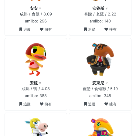
安安 ♀
安谷斯 ♂
成熟 / 倉鼠 / 8.09
暴躁 / 老鷹 / 2.22
amiibo: 296
amiibo: 140
追蹤
擁有
追蹤
擁有
安妮 ♀
安東尼 ♂
成熟 / 鴨 / 4.08
自戀 / 食蟻獸 / 5.19
amiibo: 388
amiibo: 348
追蹤
擁有
追蹤
擁有