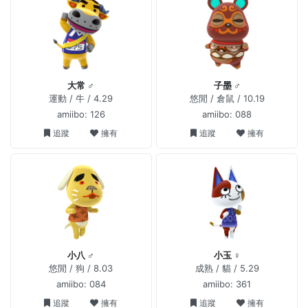
大常 ♂
子墨 ♂
運動 / 牛 / 4.29
悠閒 / 倉鼠 / 10.19
amiibo: 126
amiibo: 088
追蹤
擁有
追蹤
擁有
小八 ♂
小玉 ♀
悠閒 / 狗 / 8.03
成熟 / 貓 / 5.29
amiibo: 084
amiibo: 361
追蹤
擁有
追蹤
擁有