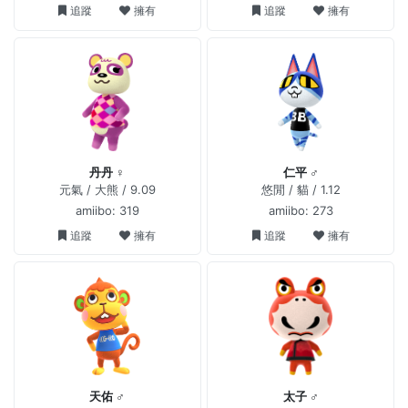
追蹤
擁有
追蹤
擁有
丹丹 ♀
仁平 ♂
元氣 / 大熊 / 9.09
悠閒 / 貓 / 1.12
amiibo: 319
amiibo: 273
追蹤
擁有
追蹤
擁有
天佑 ♂
太子 ♂