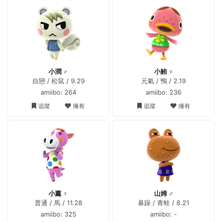
小潤 ♂
小鮪 ♀
自戀 / 松鼠 / 9.29
元氣 / 鴨 / 2.19
amiibo: 264
amiibo: 236
追蹤
擁有
追蹤
擁有
小薰 ♀
山姆 ♂
普通 / 馬 / 11.28
暴躁 / 青蛙 / 8.21
amiibo: 325
amiibo: -