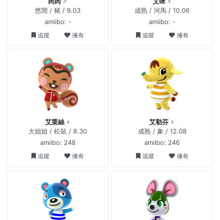
肉肉 ♂
艾咪 ♀
悠閒 / 豬 / 9.03
成熟 / 河馬 / 10.06
amiibo: -
amiibo: -
追蹤
擁有
追蹤
擁有
艾栗絲 ♀
艾勒芬 ♀
大姐姐 / 松鼠 / 8.30
成熟 / 象 / 12.08
amiibo: 248
amiibo: 246
追蹤
擁有
追蹤
擁有