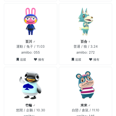
百川 ♂
百合 ♀
運動 / 兔子 / 11.03
普通 / 狼 / 3.24
amiibo: 055
amiibo: 272
追蹤
擁有
追蹤
擁有
竹輪 ♂
米米 ♂
悠閒 / 企鵝 / 10.30
自戀 / 倉鼠 / 11.10
amiibo: -
amiibo: 146