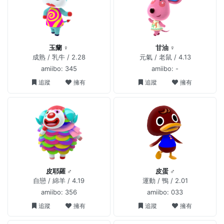
玉蘭 ♀
甘油 ♀
成熟 / 乳牛 / 2.28
元氣 / 老鼠 / 4.13
amiibo: 345
amiibo: -
追蹤
擁有
追蹤
擁有
皮耶羅 ♂
皮蛋 ♂
自戀 / 綿羊 / 4.19
運動 / 鴨 / 2.01
amiibo: 356
amiibo: 033
追蹤
擁有
追蹤
擁有