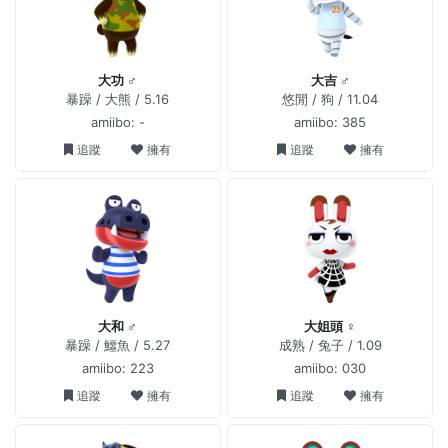
大功 ♂
大吉 ♂
暴躁 / 大熊 / 5.16
悠閒 / 狗 / 11.04
amiibo: -
amiibo: 385
追蹤
擁有
追蹤
擁有
大和 ♂
大姐頭 ♀
暴躁 / 鱷魚 / 5.27
成熟 / 兔子 / 1.09
amiibo: 223
amiibo: 030
追蹤
擁有
追蹤
擁有