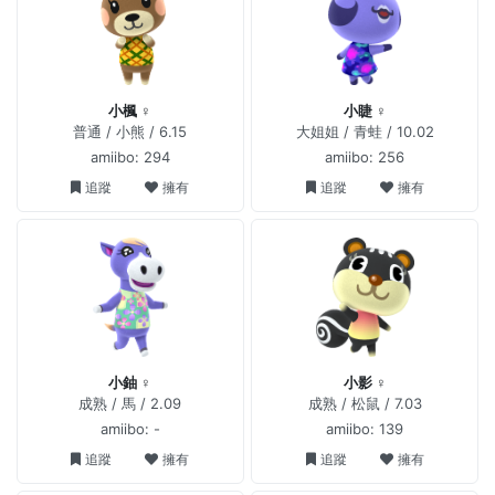
小楓 ♀
小睫 ♀
普通 / 小熊 / 6.15
大姐姐 / 青蛙 / 10.02
amiibo: 294
amiibo: 256
追蹤
擁有
追蹤
擁有
小鈾 ♀
小影 ♀
成熟 / 馬 / 2.09
成熟 / 松鼠 / 7.03
amiibo: -
amiibo: 139
追蹤
擁有
追蹤
擁有