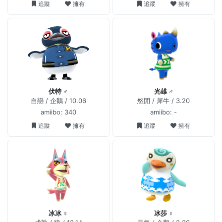
追蹤
擁有
追蹤
擁有
伏特 ♂
光雄 ♂
自戀 / 企鵝 / 10.06
悠閒 / 犀牛 / 3.20
amiibo: 340
amiibo: -
追蹤
擁有
追蹤
擁有
冰冰 ♀
冰莎 ♀