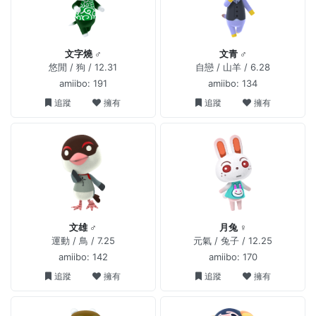
文字燒 ♂
文青 ♂
悠閒 / 狗 / 12.31
自戀 / 山羊 / 6.28
amiibo: 191
amiibo: 134
追蹤
擁有
追蹤
擁有
文雄 ♂
月兔 ♀
運動 / 鳥 / 7.25
元氣 / 兔子 / 12.25
amiibo: 142
amiibo: 170
追蹤
擁有
追蹤
擁有