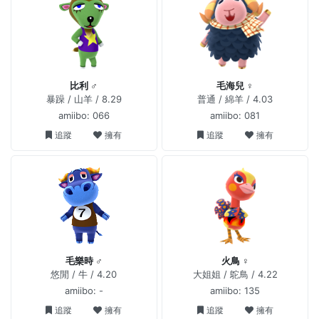
比利 ♂
毛海兒 ♀
暴躁 / 山羊 / 8.29
普通 / 綿羊 / 4.03
amiibo: 066
amiibo: 081
追蹤
擁有
追蹤
擁有
毛樂時 ♂
火鳥 ♀
悠閒 / 牛 / 4.20
大姐姐 / 鴕鳥 / 4.22
amiibo: -
amiibo: 135
追蹤
擁有
追蹤
擁有