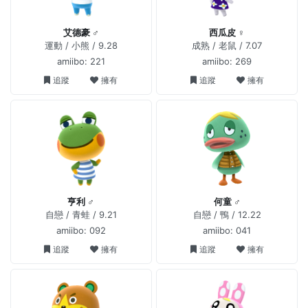
艾德豪 ♂
西瓜皮 ♀
運動 / 小熊 / 9.28
成熟 / 老鼠 / 7.07
amiibo: 221
amiibo: 269
追蹤
擁有
追蹤
擁有
亨利 ♂
何童 ♂
自戀 / 青蛙 / 9.21
自戀 / 鴨 / 12.22
amiibo: 092
amiibo: 041
追蹤
擁有
追蹤
擁有