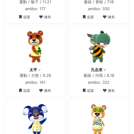
運動 / 猴子 / 11.21
暴躁 / 青蛙 / 7.18
amiibo: 177
amiibo: 330
追蹤
擁有
追蹤
擁有
太平 ♂
孔在來 ♂
運動 / 大熊 / 9.26
暴躁 / 河馬 / 8.18
amiibo: 161
amiibo: 322
追蹤
擁有
追蹤
擁有