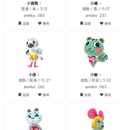
小酒窩 ♀
小健 ♂
普通 / 鳥 / 3.12
運動 / 鹿 / 11.07
amiibo: 065
amiibo: 237
追蹤
擁有
追蹤
擁有
小偲 ♀
小敏 ♀
成熟 / 鴕鳥 / 12.21
成熟 / 松鼠 / 5.02
amiibo: 262
amiibo: 063
追蹤
擁有
追蹤
擁有