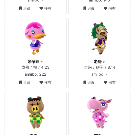
追蹤
擁有
追蹤
擁有
米蘭達 ♀
老獅 ♂
成熟 / 鴨 / 4.23
自戀 / 獅子 / 8.14
amiibo: 222
amiibo: -
追蹤
擁有
追蹤
擁有