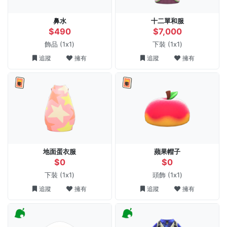
鼻水
十二單和服
$490
$7,000
飾品
(1x1)
下裝
(1x1)
追蹤
擁有
追蹤
擁有
地面蛋衣服
蘋果帽子
$0
$0
下裝
(1x1)
頭飾
(1x1)
追蹤
擁有
追蹤
擁有