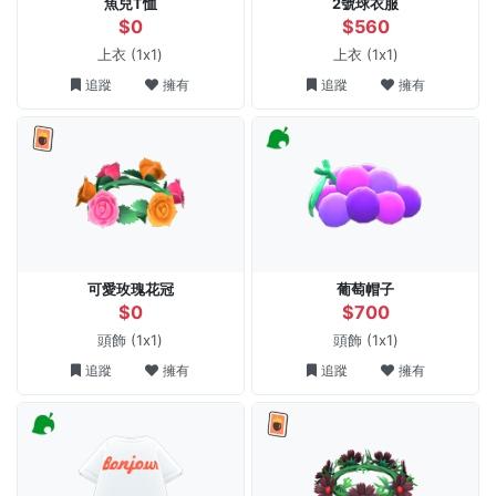
魚兒T恤
2號球衣服
$0
$560
上衣
(1x1)
上衣
(1x1)
追蹤
擁有
追蹤
擁有
可愛玫瑰花冠
葡萄帽子
$0
$700
頭飾
(1x1)
頭飾
(1x1)
追蹤
擁有
追蹤
擁有