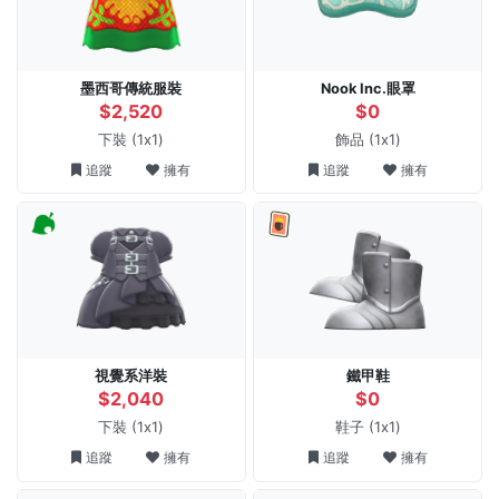
墨西哥傳統服裝
Nook Inc.眼罩
$2,520
$0
下裝
(1x1)
飾品
(1x1)
追蹤
擁有
追蹤
擁有
視覺系洋裝
鐵甲鞋
$2,040
$0
下裝
(1x1)
鞋子
(1x1)
追蹤
擁有
追蹤
擁有