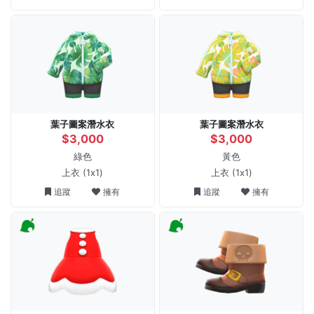
葉子圖案潛水衣
葉子圖案潛水衣
$3,000
$3,000
綠色
黃色
上衣
(1x1)
上衣
(1x1)
追蹤
擁有
追蹤
擁有