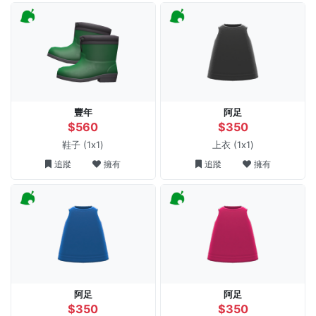
豐年
阿足
$560
$350
鞋子
(1x1)
上衣
(1x1)
追蹤
擁有
追蹤
擁有
阿足
阿足
$350
$350