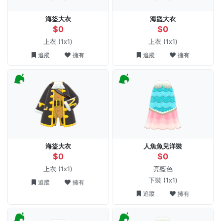
海盜大衣
海盜大衣
$0
$0
上衣
(1x1)
上衣
(1x1)
追蹤
擁有
追蹤
擁有
海盜大衣
人魚魚兒洋裝
$0
$0
上衣
(1x1)
亮藍色
下裝
(1x1)
追蹤
擁有
追蹤
擁有