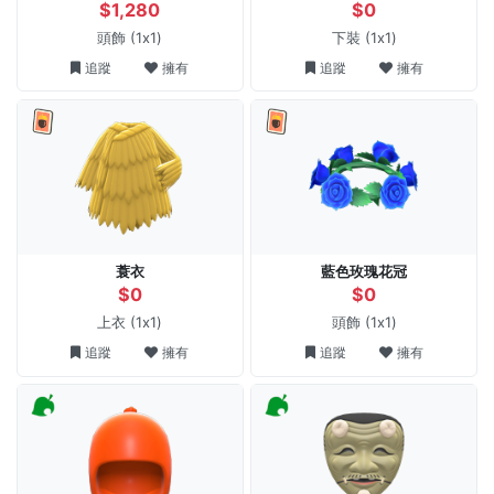
$1,280
$0
頭飾
(1x1)
下裝
(1x1)
追蹤
擁有
追蹤
擁有
蓑衣
藍色玫瑰花冠
$0
$0
上衣
(1x1)
頭飾
(1x1)
追蹤
擁有
追蹤
擁有