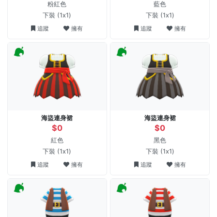
粉紅色
藍色
下裝
(1x1)
下裝
(1x1)
追蹤
擁有
追蹤
擁有
海盜連身裙
海盜連身裙
$0
$0
紅色
黑色
下裝
(1x1)
下裝
(1x1)
追蹤
擁有
追蹤
擁有