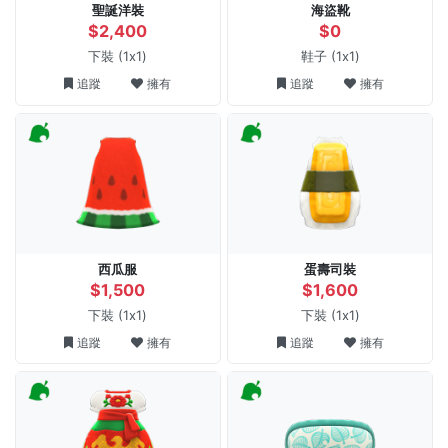
聖誕洋裝
海盜靴
$2,400
$0
下裝
(1x1)
鞋子
(1x1)
追蹤
擁有
追蹤
擁有
西瓜服
蛋壽司裝
$1,500
$1,600
下裝
(1x1)
下裝
(1x1)
追蹤
擁有
追蹤
擁有