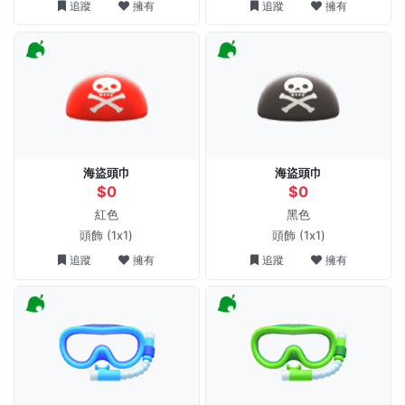
追蹤
擁有
追蹤
擁有
海盜頭巾
海盜頭巾
$0
$0
紅色
黑色
頭飾
(1x1)
頭飾
(1x1)
追蹤
擁有
追蹤
擁有