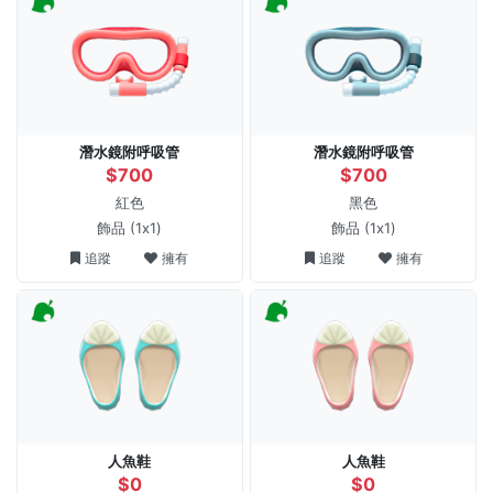
潛水鏡附呼吸管
潛水鏡附呼吸管
$700
$700
紅色
黑色
飾品
(1x1)
飾品
(1x1)
追蹤
擁有
追蹤
擁有
人魚鞋
人魚鞋
$0
$0