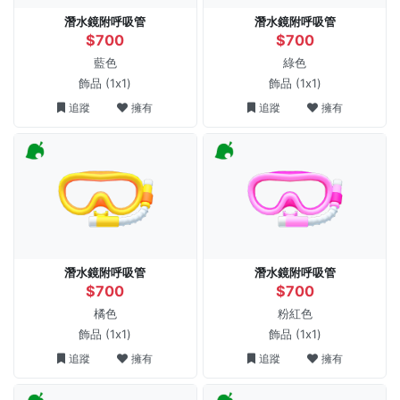
潛水鏡附呼吸管
潛水鏡附呼吸管
$700
$700
藍色
綠色
飾品
(1x1)
飾品
(1x1)
追蹤
擁有
追蹤
擁有
潛水鏡附呼吸管
潛水鏡附呼吸管
$700
$700
橘色
粉紅色
飾品
(1x1)
飾品
(1x1)
追蹤
擁有
追蹤
擁有