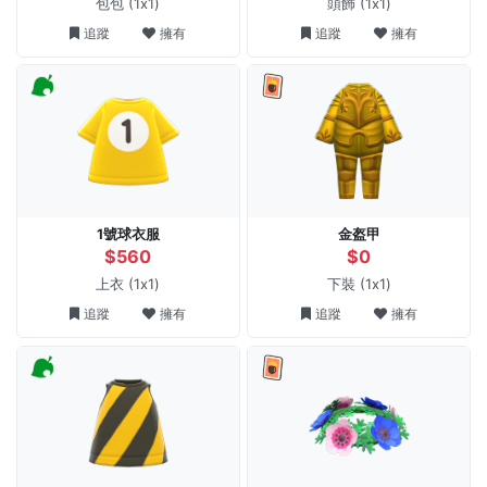
包包
(1x1)
頭飾
(1x1)
追蹤
擁有
追蹤
擁有
1號球衣服
金盔甲
$560
$0
上衣
(1x1)
下裝
(1x1)
追蹤
擁有
追蹤
擁有