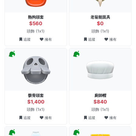
熱狗頭套
老翁能面具
$560
$0
頭飾
(1x1)
頭飾
(1x1)
追蹤
擁有
追蹤
擁有
骸骨頭套
廚師帽
$1,400
$840
頭飾
(1x1)
頭飾
(1x1)
追蹤
擁有
追蹤
擁有