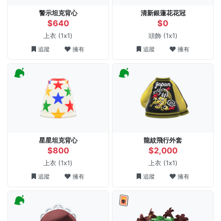
警示坦克背心
清新銀蓮花花冠
$640
$0
上衣
(1x1)
頭飾
(1x1)
追蹤
擁有
追蹤
擁有
星星坦克背心
龍紋飛行外套
$800
$2,000
上衣
(1x1)
上衣
(1x1)
追蹤
擁有
追蹤
擁有