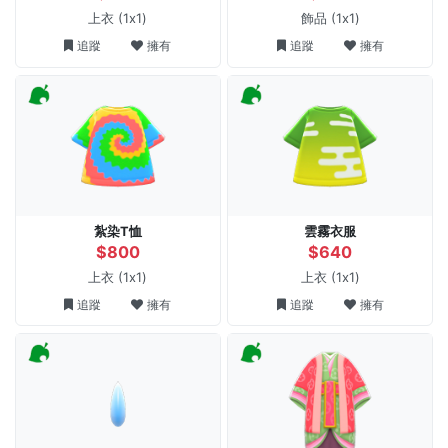
上衣
(1x1)
飾品
(1x1)
追蹤
擁有
追蹤
擁有
紮染T恤
雲霧衣服
$800
$640
上衣
(1x1)
上衣
(1x1)
追蹤
擁有
追蹤
擁有