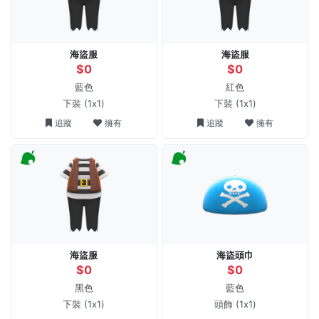
海盜服
海盜服
$0
$0
藍色
紅色
下裝
(1x1)
下裝
(1x1)
追蹤
擁有
追蹤
擁有
海盜服
海盜頭巾
$0
$0
黑色
藍色
下裝
(1x1)
頭飾
(1x1)