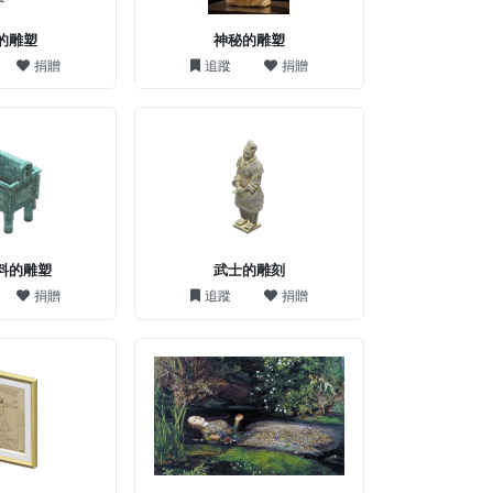
的雕塑
神秘的雕塑
捐贈
追蹤
捐贈
料的雕塑
武士的雕刻
捐贈
追蹤
捐贈