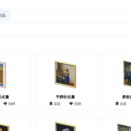
術品
的名畫
平靜的名畫
勇敢
捐贈
追蹤
捐贈
追蹤