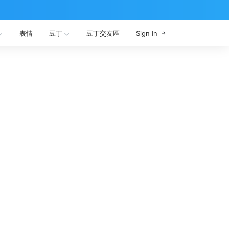
表情
豆丁
豆丁交友區
Sign In